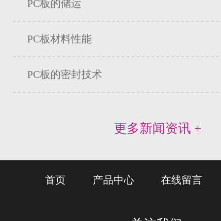
PC板的储运
PC板材料性能
PC板的密封技术
更多新闻资讯 +
首页
产品中心
在线留言