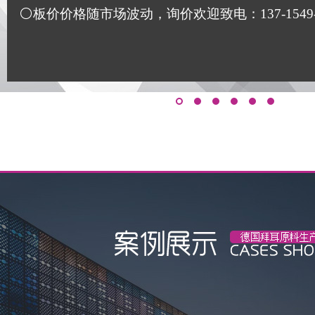
⚪板价价格随市场波动，询价欢迎致电：137-1549-117