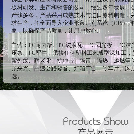
板材研发、生产和销售的公司。经过多年发展，
产线多条，产品采用成熟技术与进口原料制造，
求生产，并全面导入企业形象识别系统（CIS）,
象，以确保产品质量，让用户放心。
主营：PC耐力板、PC波浪瓦、PC阳光板、PC洁
压条、PC配件，承接任何塑料工艺成型深加工，
紫外线、耐老化、抗冲击、隔音、隔热、难燃等
顶采光、高速公路隔音、灯箱广告、候车厅、家
选。