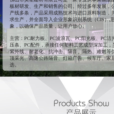
板材研发、生产和销售的公司。经过多年发展，
产线多条，产品采用成熟技术与进口原料制造，
求生产，并全面导入企业形象识别系统（CIS）,
象，以确保产品质量，让用户放心。
主营：PC耐力板、PC波浪瓦、PC阳光板、PC洁
压条、PC配件，承接任何塑料工艺成型深加工，
紫外线、耐老化、抗冲击、隔音、隔热、难燃等
顶采光、高速公路隔音、灯箱广告、候车厅、家
选。