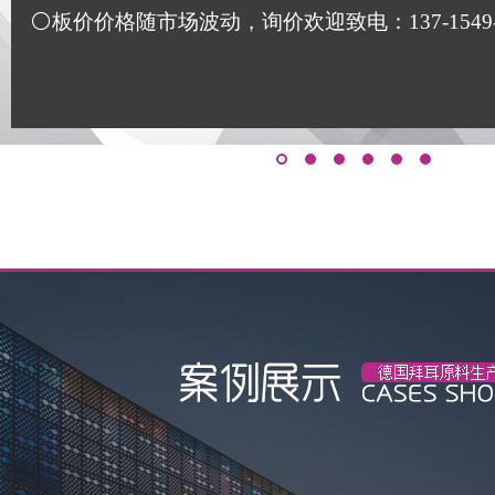
⚪板价价格随市场波动，询价欢迎致电：137-1549-117