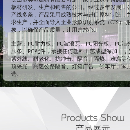
板材研发、生产和销售的公司。经过多年发展，
产线多条，产品采用成熟技术与进口原料制造，
求生产，并全面导入企业形象识别系统（CIS）,
象，以确保产品质量，让用户放心。
主营：PC耐力板、PC波浪瓦、PC阳光板、PC洁
压条、PC配件，承接任何塑料工艺成型深加工，
紫外线、耐老化、抗冲击、隔音、隔热、难燃等
顶采光、高速公路隔音、灯箱广告、候车厅、家
选。