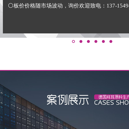
⚪板价价格随市场波动，询价欢迎致电：137-1549-117