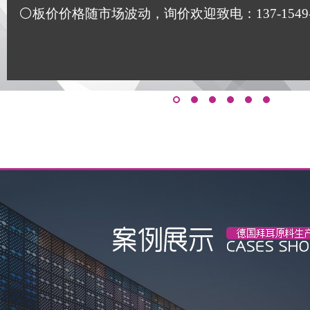
⚪板价价格随市场波动，询价欢迎致电：137-1549-117