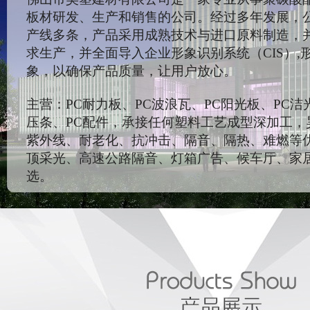
板材研发、生产和销售的公司。经过多年发展，
产线多条，产品采用成熟技术与进口原料制造，
求生产，并全面导入企业形象识别系统（CIS）,
象，以确保产品质量，让用户放心。
主营：PC耐力板、PC波浪瓦、PC阳光板、PC洁
压条、PC配件，承接任何塑料工艺成型深加工，
紫外线、耐老化、抗冲击、隔音、隔热、难燃等
顶采光、高速公路隔音、灯箱广告、候车厅、家
选。