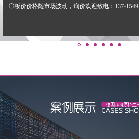
⚪板价价格随市场波动，询价欢迎致电：137-1549-117