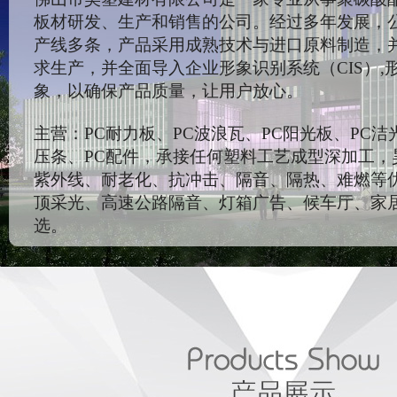
板材研发、生产和销售的公司。经过多年发展，
产线多条，产品采用成熟技术与进口原料制造，
求生产，并全面导入企业形象识别系统（CIS）,
象，以确保产品质量，让用户放心。
主营：PC耐力板、PC波浪瓦、PC阳光板、PC洁
压条、PC配件，承接任何塑料工艺成型深加工，
紫外线、耐老化、抗冲击、隔音、隔热、难燃等
顶采光、高速公路隔音、灯箱广告、候车厅、家
选。