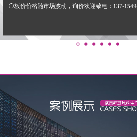
⚪板价价格随市场波动，询价欢迎致电：137-1549-117