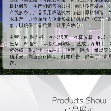
板材研发、生产和销售的公司。经过多年发展，
产线多条，产品采用成熟技术与进口原料制造，
求生产，并全面导入企业形象识别系统（CIS）,
象，以确保产品质量，让用户放心。
主营：PC耐力板、PC波浪瓦、PC阳光板、PC洁
压条、PC配件，承接任何塑料工艺成型深加工，
紫外线、耐老化、抗冲击、隔音、隔热、难燃等
顶采光、高速公路隔音、灯箱广告、候车厅、家
选。