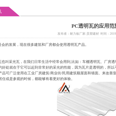
讯
PC透明瓦的应用范
发布者：耐力板厂家-昊塑建材 时间：2019/6/11
的发展，现在很多建筑和厂房都会使用透明瓦产品。
采光瓦，在我们日常生活中经常会用到,比如：车棚透明瓦、厂房透明
的好处就在于它可以起到非常好的采光的性能，因为瓦片是透明的，所以
产品可广泛使用在工业厂房建筑/商业街/民用建筑额屋面和墙面。来改善
居住或是参观的时候，都能够有着更好的体验。