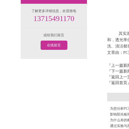
了解更多详细信息，欢迎致电
13715491170
其实透明瓦
或给我们留言
和，透光率
在线留言
洗、清洁都
文章由：PC
『上一篇新
『下一篇新
『返回上一
『返回首页
为您分析PC
影响阳光板
为什么有的
通过实验与