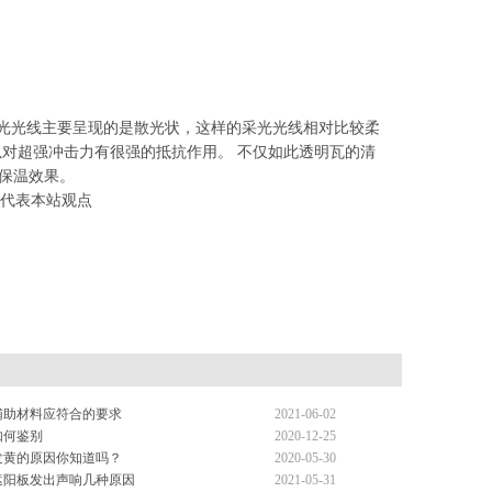
光线主要呈现的是散光状，这样的采光光线相对比较柔
以对超强冲击力有很强的抵抗作用。 不仅如此透明瓦的清
保温效果。
点不代表本站观点
辅助材料应符合的要求
2021-06-02
如何鉴别
2020-12-25
发黄的原因你知道吗？
2020-05-30
遮阳板发出声响几种原因
2021-05-31