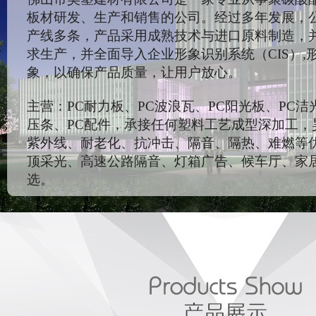
板材研发、生产和销售的公司。经过多年发展，
产线多条，产品采用成熟技术与进口原料制造，
求生产，并全面导入企业形象识别系统（CIS）,
象，以确保产品质量，让用户放心。
主营：PC耐力板、PC波浪瓦、PC阳光板、PC洁
压条、PC配件，承接任何塑料工艺成型深加工，
紫外线、耐老化、抗冲击、隔音、隔热、难燃等
顶采光、高速公路隔音、灯箱广告、候车厅、家
选。