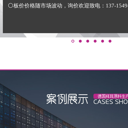
⚪板价价格随市场波动，询价欢迎致电：137-1549-117