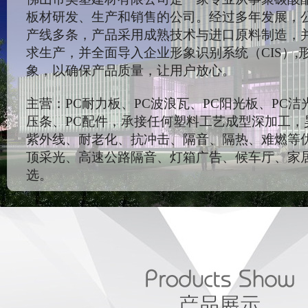
板材研发、生产和销售的公司。经过多年发展，
产线多条，产品采用成熟技术与进口原料制造，
求生产，并全面导入企业形象识别系统（CIS）,
象，以确保产品质量，让用户放心。
主营：PC耐力板、PC波浪瓦、PC阳光板、PC洁
压条、PC配件，承接任何塑料工艺成型深加工，
紫外线、耐老化、抗冲击、隔音、隔热、难燃等
顶采光、高速公路隔音、灯箱广告、候车厅、家
选。