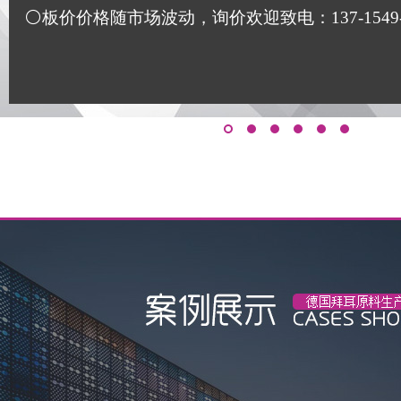
⚪板价价格随市场波动，询价欢迎致电：137-1549-117