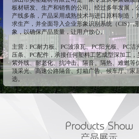
板材研发、生产和销售的公司。经过多年发展，
产线多条，产品采用成熟技术与进口原料制造，
求生产，并全面导入企业形象识别系统（CIS）,
象，以确保产品质量，让用户放心。
主营：PC耐力板、PC波浪瓦、PC阳光板、PC洁
压条、PC配件，承接任何塑料工艺成型深加工，
紫外线、耐老化、抗冲击、隔音、隔热、难燃等
顶采光、高速公路隔音、灯箱广告、候车厅、家
选。