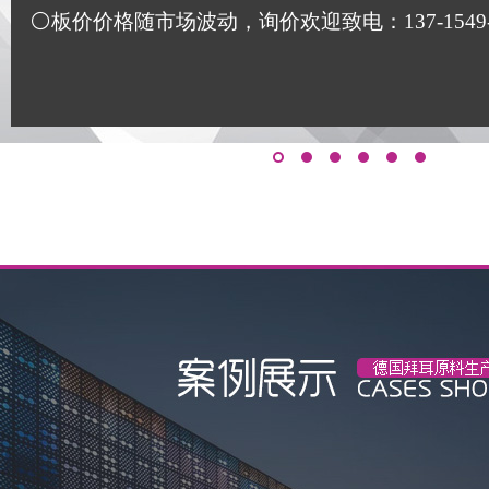
⚪板价价格随市场波动，询价欢迎致电：137-1549-117